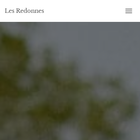
Les Redonnes
OUVR